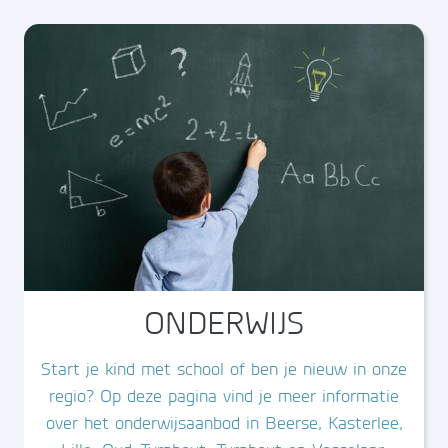
ONDERWIJS
Start je kind met school of ben je nieuw in onze
regio? Op deze pagina vind je meer informatie
over het onderwijsaanbod in Beerse, Kasterlee,