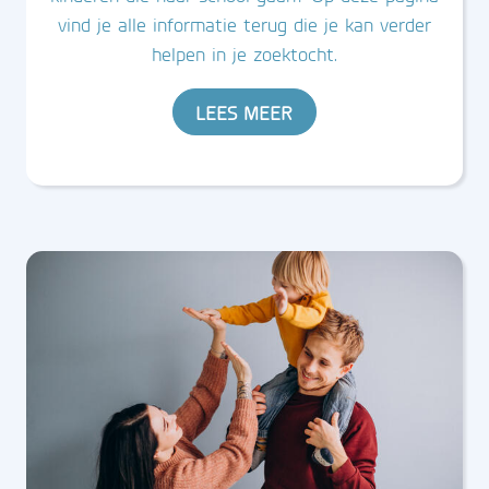
vind je alle informatie terug die je kan verder
helpen in je zoektocht.
LEES MEER