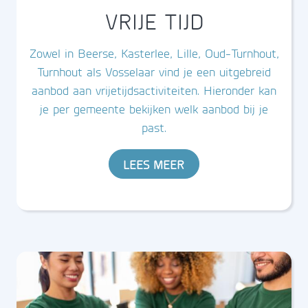
VRIJE TIJD
Zowel in Beerse, Kasterlee, Lille, Oud-Turnhout,
Turnhout als Vosselaar vind je een uitgebreid
aanbod aan vrijetijdsactiviteiten. Hieronder kan
je per gemeente bekijken welk aanbod bij je
past.
LEES MEER