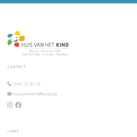
CONTACT
0492 22 82 33
huisvanhetkind@kordia.be
LINKS