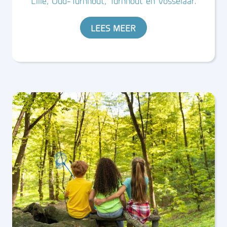
Lille, Oud-Turnhout, Turnhout en Vosselaar.
LEES MEER