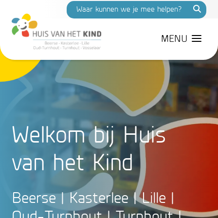
MENU
Welkom bij Huis
van het Kind
Beerse | Kasterlee | Lille |
Oud-Turnhout | Turnhout |