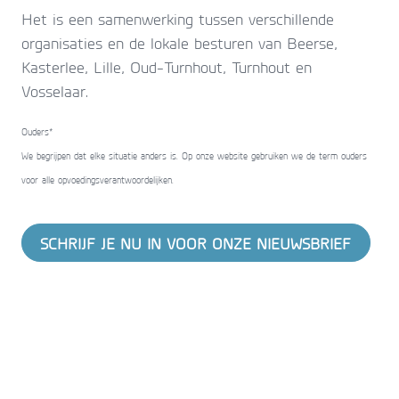
Het is een samenwerking tussen verschillende
organisaties en de lokale besturen van Beerse,
Kasterlee, Lille, Oud-Turnhout, Turnhout en
Vosselaar.
Ouders*
We begrijpen dat elke situatie anders is. Op onze website gebruiken we de term ouders
voor alle opvoedingsverantwoordelijken.
SCHRIJF JE NU IN VOOR ONZE NIEUWSBRIEF